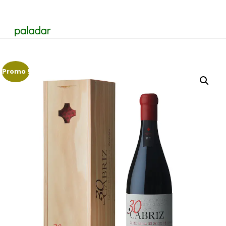
Promo !