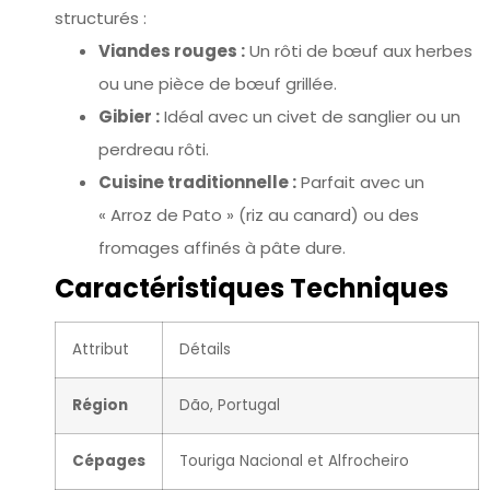
structurés :
Viandes rouges :
Un rôti de bœuf aux herbes
ou une pièce de bœuf grillée.
Gibier :
Idéal avec un civet de sanglier ou un
perdreau rôti.
Cuisine traditionnelle :
Parfait avec un
« Arroz de Pato » (riz au canard) ou des
fromages affinés à pâte dure.
Caractéristiques Techniques
Attribut
Détails
Région
Dão, Portugal
Cépages
Touriga Nacional et Alfrocheiro