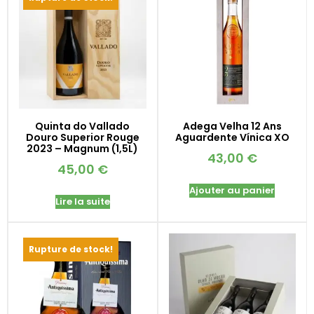
Quinta do Vallado
Adega Velha 12 Ans
Douro Superior Rouge
Aguardente Vínica XO
2023 – Magnum (1,5L)
43,00
€
45,00
€
Ajouter au panier
Lire la suite
Rupture de stock!