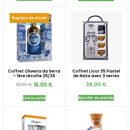
Rupture de stock!
Coffret Oliveira da Serra
Coffret Licor 35 Pastel
– 1ère récolte 25/26
de Nata avec 3 verres
16,00
€
36,00
€
18,00
€
Ajouter au panier
Lire la suite