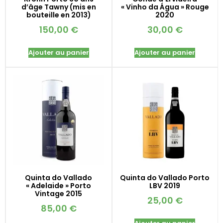
d’âge Tawny (mis en
« Vinho da Água » Rouge
bouteille en 2013)
2020
150,00
€
30,00
€
Ajouter au panier
Ajouter au panier
Quinta do Vallado
Quinta do Vallado Porto
« Adelaide » Porto
LBV 2019
Vintage 2015
25,00
€
85,00
€