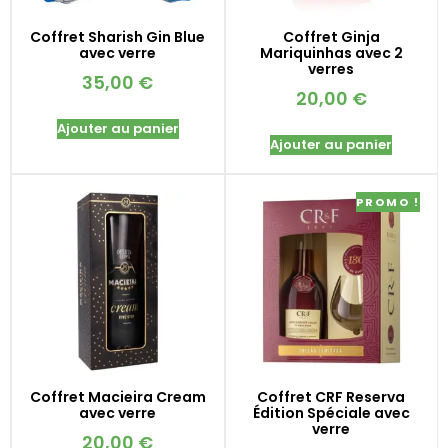
Coffret Sharish Gin Blue
Coffret Ginja
avec verre
Mariquinhas avec 2
verres
35,00
€
20,00
€
Ajouter au panier
Ajouter au panier
PROMO !
Coffret Macieira Cream
Coffret CRF Reserva
avec verre
Édition Spéciale avec
verre
20,00
€