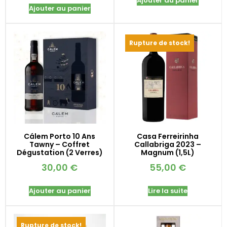
Ajouter au panier
Ajouter au panier
Rupture de stock!
Cálem Porto 10 Ans
Casa Ferreirinha
Tawny – Coffret
Callabriga 2023 –
Dégustation (2 Verres)
Magnum (1,5L)
30,00
€
55,00
€
Ajouter au panier
Lire la suite
Rupture de stock!