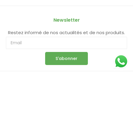
Newsletter
Restez informé de nos actualités et de nos produits.
S'abonner
Information
Boutique
Panier
Commande
Compte
Conditions Générales