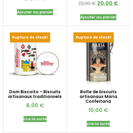
20,00
€
22,00
€
Ajouter au panier
Ajouter au panier
Rupture de stock!
Rupture de stock!
Dom Biscoito – Biscuits
Boîte de biscuits
artisanaux traditionnels
artisanaux Maria
Confeitaria
8,00
€
10,00
€
Lire la suite
Lire la suite