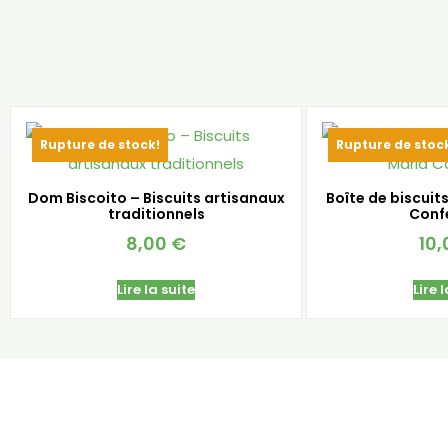
Rupture de stock!
Rupture de stoc
Dom Biscoito – Biscuits artisanaux
Boîte de biscuit
traditionnels
Conf
8,00
€
10
Lire la suite
Lire 