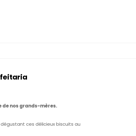
feitaria
re de nos grands-mères.
égustant ces délicieux biscuits au