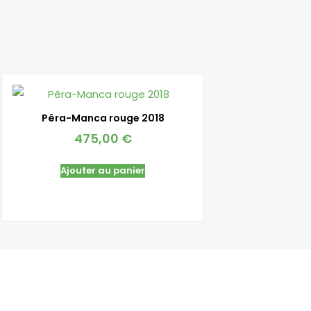
Pêra-Manca rouge 2018
475,00
€
Ajouter au panier