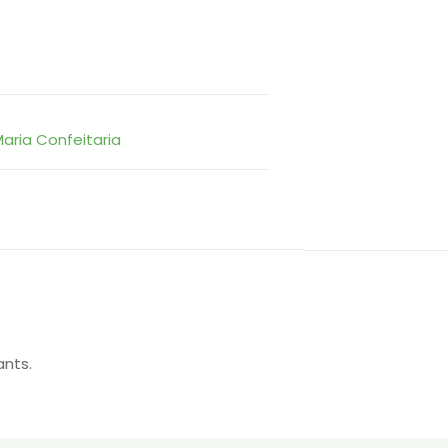
aria Confeitaria
ants.