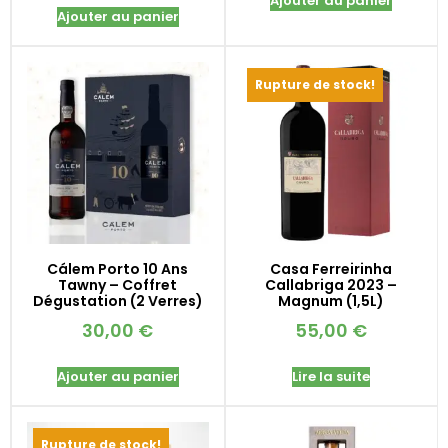
Ajouter au panier
Ajouter au panier
Rupture de stock!
Cálem Porto 10 Ans
Casa Ferreirinha
Tawny – Coffret
Callabriga 2023 –
Dégustation (2 Verres)
Magnum (1,5L)
30,00
€
55,00
€
Ajouter au panier
Lire la suite
Rupture de stock!