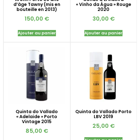
d’âge Tawny (mis en
« Vinho da Água » Rouge
bouteille en 2013)
2020
150,00
€
30,00
€
Ajouter au panier
Ajouter au panier
Quinta do Vallado
Quinta do Vallado Porto
« Adelaide » Porto
LBV 2019
Vintage 2015
25,00
€
85,00
€