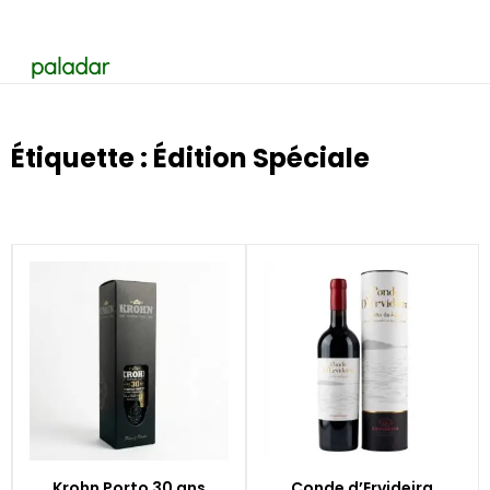
Étiquette : Édition Spéciale
Krohn Porto 30 ans
Conde d’Ervideira