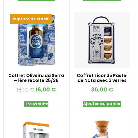
Rupture de stock!
Coffret Oliveira da Serra
Coffret Licor 35 Pastel
– 1ère récolte 25/26
de Nata avec 3 verres
16,00
€
36,00
€
18,00
€
Ajouter au panier
Lire la suite