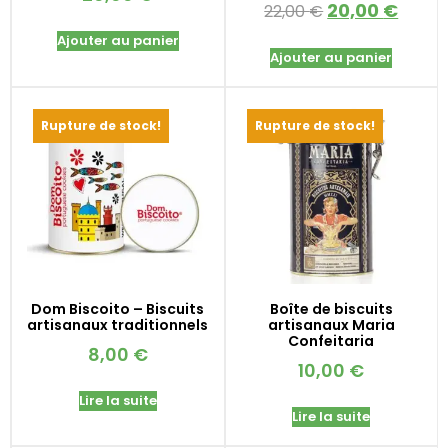
20,00
€
22,00
€
Ajouter au panier
Ajouter au panier
Rupture de stock!
Rupture de stock!
Dom Biscoito – Biscuits
Boîte de biscuits
artisanaux traditionnels
artisanaux Maria
Confeitaria
8,00
€
10,00
€
Lire la suite
Lire la suite