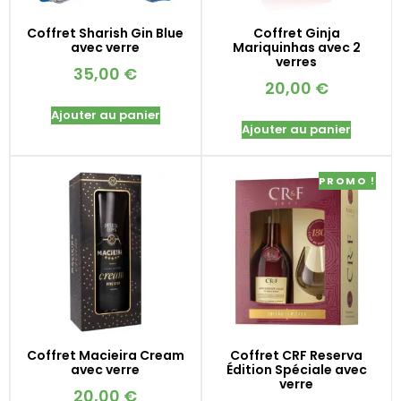
Coffret Sharish Gin Blue
Coffret Ginja
avec verre
Mariquinhas avec 2
verres
35,00
€
20,00
€
Ajouter au panier
Ajouter au panier
PROMO !
Coffret Macieira Cream
Coffret CRF Reserva
avec verre
Édition Spéciale avec
verre
20,00
€