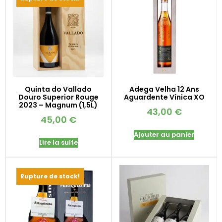
Quinta do Vallado
Adega Velha 12 Ans
Douro Superior Rouge
Aguardente Vínica XO
2023 – Magnum (1,5L)
43,00
€
45,00
€
Ajouter au panier
Lire la suite
Rupture de stock!