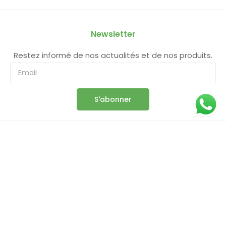
Newsletter
Restez informé de nos actualités et de nos produits.
S'abonner
Information
Boutique
Panier
Commande
Compte
Conditions Générales