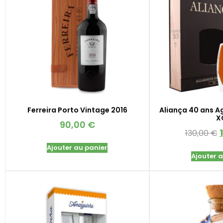
Ferreira Porto Vintage 2016
Aliança 40 ans A
X
90,00
€
130,00
€
Ajouter au panier
Ajouter 