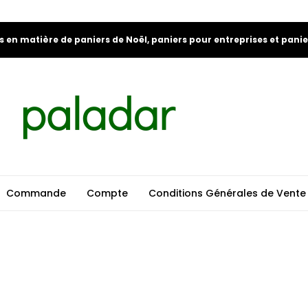
s en matière de paniers de Noël, paniers pour entreprises et pani
Commande
Compte
Conditions Générales de Vente