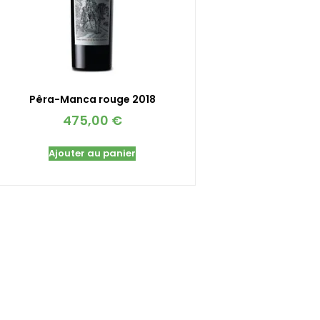
Pêra-Manca rouge 2018
475,00
€
Ajouter au panier