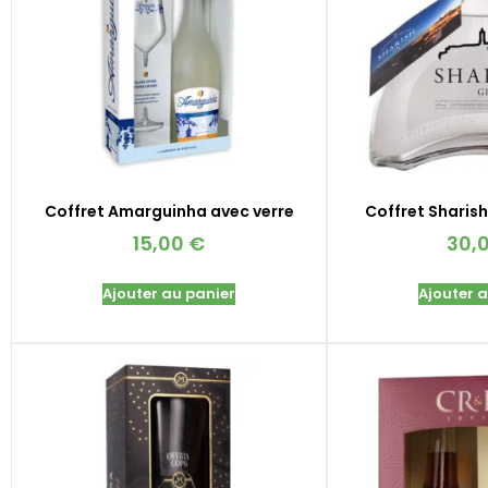
Coffret Amarguinha avec verre
Coffret Sharish
15,00
€
30,
Ajouter au panier
Ajouter 