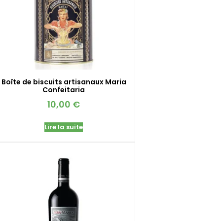
Boîte de biscuits artisanaux Maria
Confeitaria
10,00
€
Lire la suite