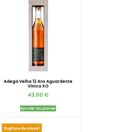
Adega Velha 12 Ans Aguardente
Vínica XO
43,00
€
Ajouter au panier
Rupture de stock!