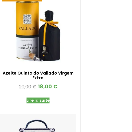
Azeite Quinta do Vallado Virgem
Extra
18,00
€
20,00
€
Lire la suite