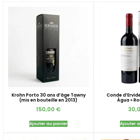
Krohn Porto 30 ans d’âge Tawny
Conde d’Ervide
(mis en bouteille en 2013)
Água » R
150,00
€
30,
Ajouter au panier
Ajouter 