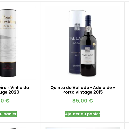
ira « Vinho da
Quinta do Vallado « Adelaide »
ouge 2020
Porto Vintage 2015
00
€
85,00
€
au panier
Ajouter au panier