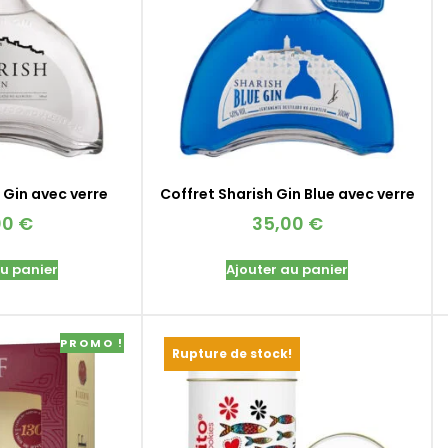
 Gin avec verre
Coffret Sharish Gin Blue avec verre
00
€
35,00
€
au panier
Ajouter au panier
PROMO !
Rupture de stock!