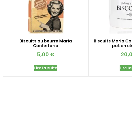
Biscuits au beurre Maria
Biscuits Maria Co
Confeitaria
pot en c
5,00
€
20,
Lire la suite
Lire la