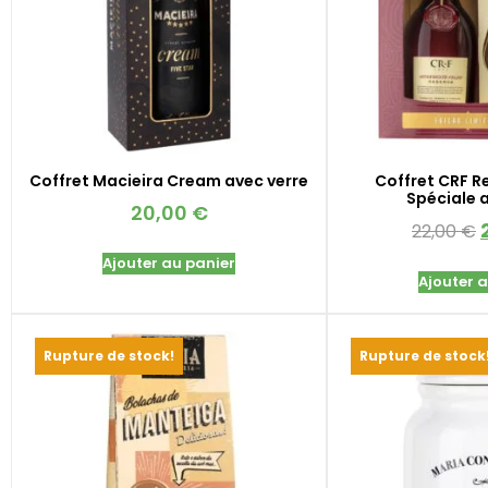
Coffret Macieira Cream avec verre
Coffret CRF R
Spéciale 
20,00
€
22,00
€
Ajouter au panier
Ajouter 
Rupture de stock!
Rupture de stock