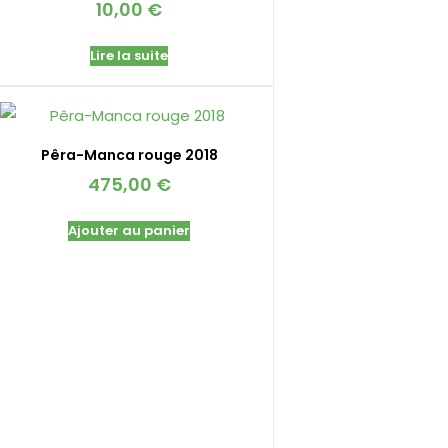
10,00
€
Lire la suite
Pêra-Manca rouge 2018
475,00
€
Ajouter au panier