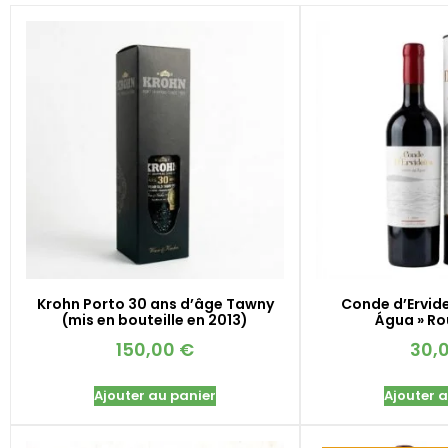
Krohn Porto 30 ans d’âge Tawny
Conde d’Ervide
(mis en bouteille en 2013)
Água » R
150,00
€
30,
Ajouter au panier
Ajouter 