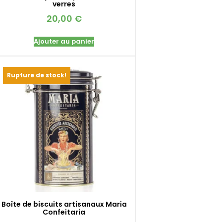
verres
20,00
€
Ajouter au panier
Rupture de stock!
Boîte de biscuits artisanaux Maria
Confeitaria