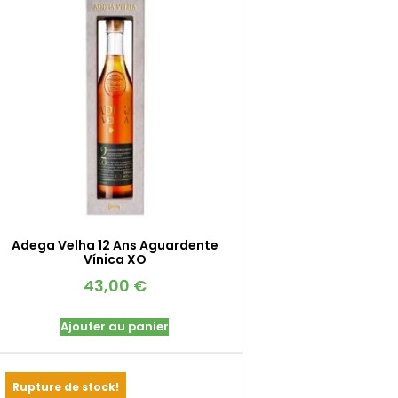
Adega Velha 12 Ans Aguardente
Vínica XO
43,00
€
Ajouter au panier
Rupture de stock!