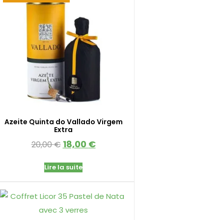
Azeite Quinta do Vallado Virgem
Extra
18,00
€
20,00
€
Lire la suite