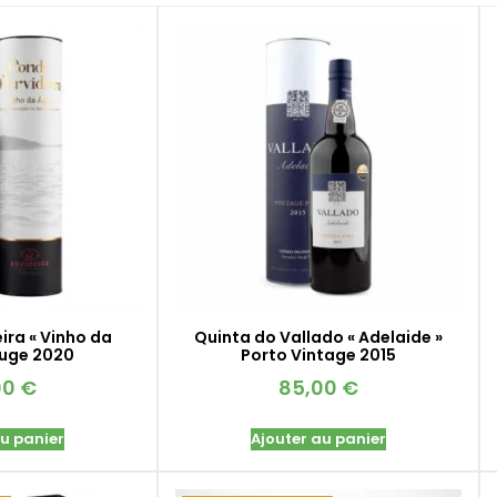
ira « Vinho da
Quinta do Vallado « Adelaide »
ouge 2020
Porto Vintage 2015
00
€
85,00
€
au panier
Ajouter au panier