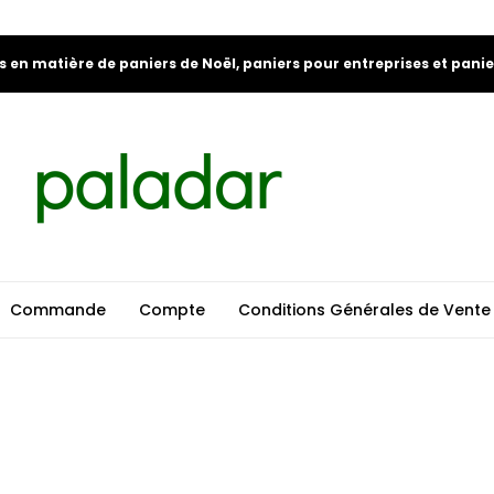
s en matière de paniers de Noël, paniers pour entreprises et pani
Commande
Compte
Conditions Générales de Vente