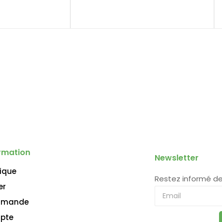
rmation
Newsletter
ique
Restez informé de
er
mande
pte