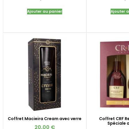
Ajouter au panier
Ajouter 
Coffret Macieira Cream avec verre
Coffret CRF R
Spéciale 
20,00
€