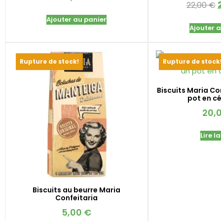
22,00
€
Ajouter au panier
Ajouter 
Rupture de stock!
Rupture de stock
Biscuits Maria Co
pot en c
20,
Lire la
Biscuits au beurre Maria
Confeitaria
5,00
€