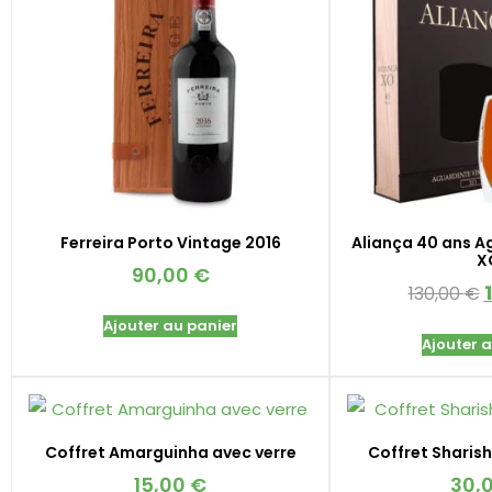
Ferreira Porto Vintage 2016
Aliança 40 ans A
X
90,00
€
130,00
€
Ajouter au panier
Ajouter 
Coffret Amarguinha avec verre
Coffret Sharish
15,00
€
30,