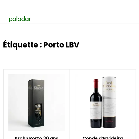
Étiquette : Porto LBV
Krohn Porto 30 ans
Conde d’Ervideira