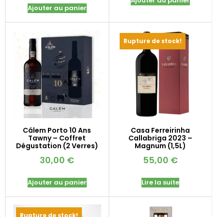
Ajouter au panier
Ajouter au panier
Rupture de stock!
Cálem Porto 10 Ans
Casa Ferreirinha
Tawny – Coffret
Callabriga 2023 –
Dégustation (2 Verres)
Magnum (1,5L)
30,00
€
55,00
€
Ajouter au panier
Lire la suite
Rupture de stock!