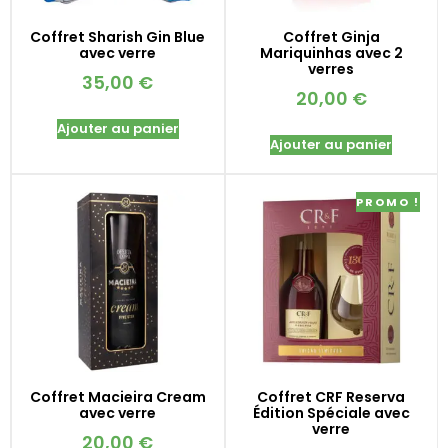
Coffret Sharish Gin Blue
Coffret Ginja
avec verre
Mariquinhas avec 2
verres
35,00
€
20,00
€
Ajouter au panier
Ajouter au panier
PROMO !
Coffret Macieira Cream
Coffret CRF Reserva
avec verre
Édition Spéciale avec
verre
20,00
€