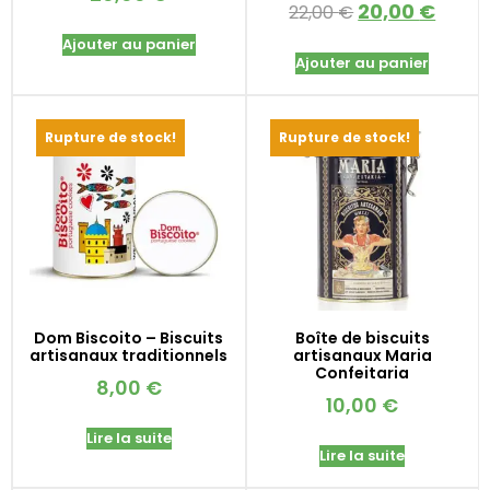
20,00
€
22,00
€
Ajouter au panier
Ajouter au panier
Rupture de stock!
Rupture de stock!
Dom Biscoito – Biscuits
Boîte de biscuits
artisanaux traditionnels
artisanaux Maria
Confeitaria
8,00
€
10,00
€
Lire la suite
Lire la suite