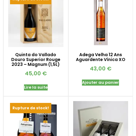
Quinta do Vallado
Adega Velha 12 Ans
Douro Superior Rouge
Aguardente Vínica XO
2023 – Magnum (1,5L)
43,00
€
45,00
€
Ajouter au panier
Lire la suite
Rupture de stock!