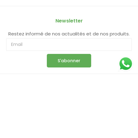
Newsletter
Restez informé de nos actualités et de nos produits.
S'abonner
Information
Boutique
Panier
Commande
Compte
Conditions Générales