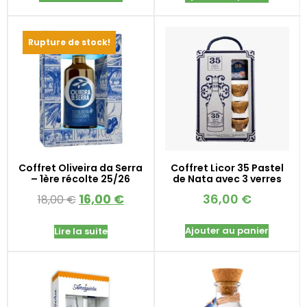
Rupture de stock!
Coffret Oliveira da Serra
Coffret Licor 35 Pastel
– 1ère récolte 25/26
de Nata avec 3 verres
16,00
€
36,00
€
18,00
€
Ajouter au panier
Lire la suite