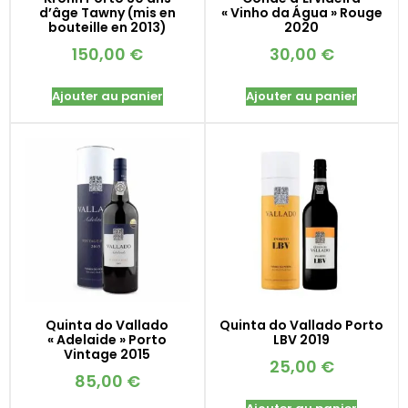
d’âge Tawny (mis en
« Vinho da Água » Rouge
bouteille en 2013)
2020
150,00
€
30,00
€
Ajouter au panier
Ajouter au panier
Quinta do Vallado
Quinta do Vallado Porto
« Adelaide » Porto
LBV 2019
Vintage 2015
25,00
€
85,00
€