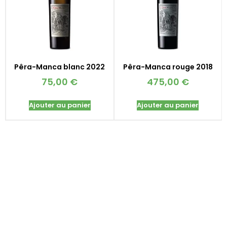
Pêra-Manca blanc 2022
Pêra-Manca rouge 2018
75,00
€
475,00
€
Ajouter au panier
Ajouter au panier