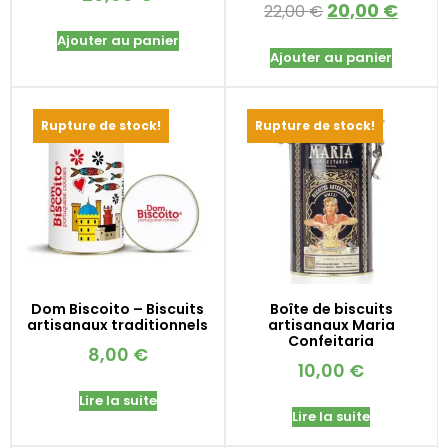
20,00
€
22,00
€
Ajouter au panier
Ajouter au panier
Rupture de stock!
Rupture de stock!
Dom Biscoito – Biscuits
Boîte de biscuits
artisanaux traditionnels
artisanaux Maria
Confeitaria
8,00
€
10,00
€
Lire la suite
Lire la suite