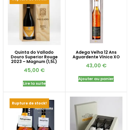
Quinta do Vallado
Adega Velha 12 Ans
Douro Superior Rouge
Aguardente Vínica XO
2023 – Magnum (1,5L)
43,00
€
45,00
€
Ajouter au panier
Lire la suite
Rupture de stock!