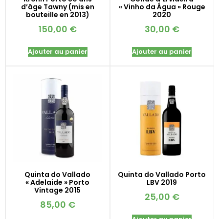
d’âge Tawny (mis en
« Vinho da Água » Rouge
bouteille en 2013)
2020
150,00
€
30,00
€
Ajouter au panier
Ajouter au panier
Quinta do Vallado
Quinta do Vallado Porto
« Adelaide » Porto
LBV 2019
Vintage 2015
25,00
€
85,00
€