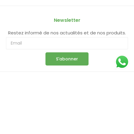
Newsletter
Restez informé de nos actualités et de nos produits.
S'abonner
Information
Boutique
Panier
Commande
Compte
Conditions Générales