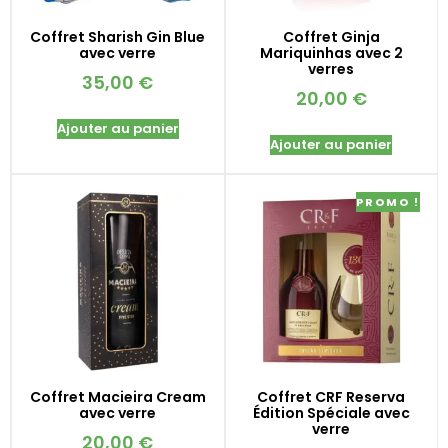
Coffret Sharish Gin Blue
Coffret Ginja
avec verre
Mariquinhas avec 2
verres
35,00
€
20,00
€
Ajouter au panier
Ajouter au panier
PROMO !
Coffret Macieira Cream
Coffret CRF Reserva
avec verre
Édition Spéciale avec
verre
20,00
€