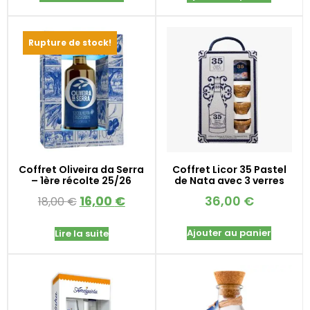
Rupture de stock!
Coffret Oliveira da Serra
Coffret Licor 35 Pastel
– 1ère récolte 25/26
de Nata avec 3 verres
16,00
€
36,00
€
18,00
€
Ajouter au panier
Lire la suite