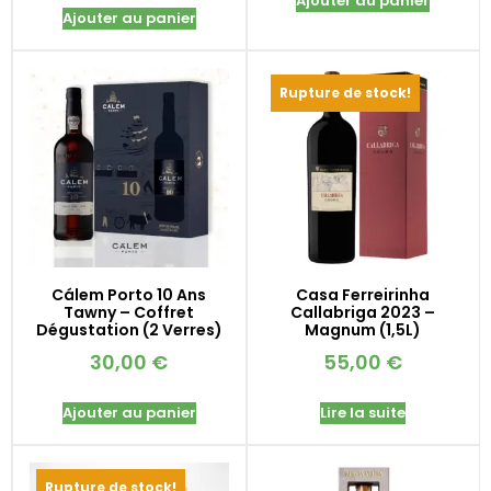
Ajouter au panier
Ajouter au panier
Rupture de stock!
Cálem Porto 10 Ans
Casa Ferreirinha
Tawny – Coffret
Callabriga 2023 –
Dégustation (2 Verres)
Magnum (1,5L)
30,00
€
55,00
€
Ajouter au panier
Lire la suite
Rupture de stock!