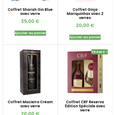
Coffret Sharish Gin Blue
Coffret Ginja
avec verre
Mariquinhas avec 2
verres
35,00
€
20,00
€
Ajouter au panier
Ajouter au panier
PROMO !
Coffret Macieira Cream
Coffret CRF Reserva
avec verre
Édition Spéciale avec
verre
20,00
€