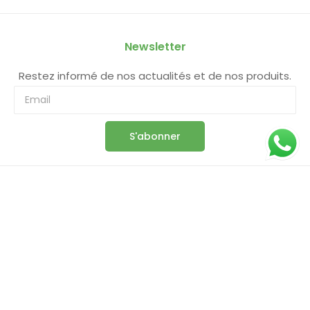
Newsletter
Restez informé de nos actualités et de nos produits.
S'abonner
Information
Boutique
Panier
Commande
Compte
Conditions Générales