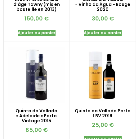
d’âge Tawny (mis en
« Vinho da Água » Rouge
bouteille en 2013)
2020
150,00
€
30,00
€
Ajouter au panier
Ajouter au panier
Quinta do Vallado
Quinta do Vallado Porto
« Adelaide » Porto
LBV 2019
Vintage 2015
25,00
€
85,00
€