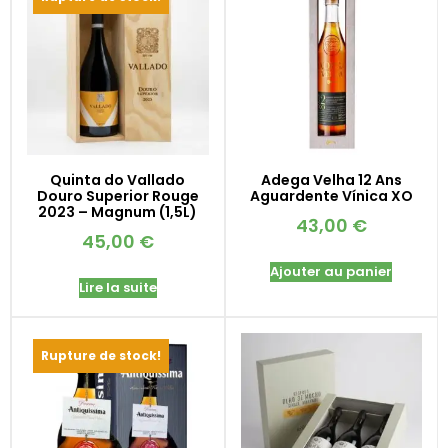
Quinta do Vallado
Adega Velha 12 Ans
Douro Superior Rouge
Aguardente Vínica XO
2023 – Magnum (1,5L)
43,00
€
45,00
€
Ajouter au panier
Lire la suite
Rupture de stock!