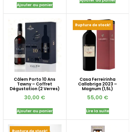
Ajouter au panier
Ajouter au panier
Rupture de stock!
Cálem Porto 10 Ans
Casa Ferreirinha
Tawny – Coffret
Callabriga 2023 –
Dégustation (2 Verres)
Magnum (1,5L)
30,00
€
55,00
€
Ajouter au panier
Lire la suite
Rupture de stock!