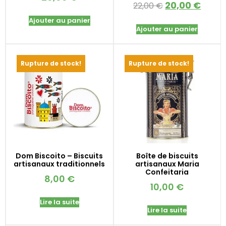
20,00
€
22,00
€
Ajouter au panier
Ajouter au panier
Rupture de stock!
Rupture de stock!
Dom Biscoito – Biscuits
Boîte de biscuits
artisanaux traditionnels
artisanaux Maria
Confeitaria
8,00
€
10,00
€
Lire la suite
Lire la suite