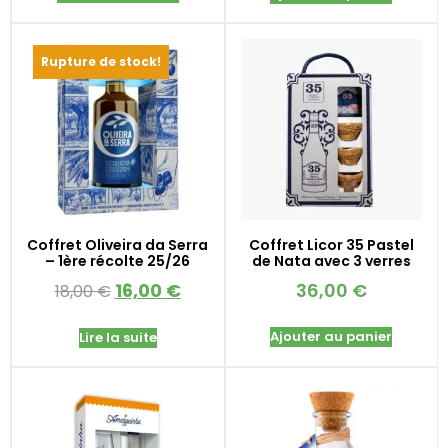
Rupture de stock!
Coffret Oliveira da Serra
Coffret Licor 35 Pastel
– 1ère récolte 25/26
de Nata avec 3 verres
16,00
€
36,00
€
18,00
€
Ajouter au panier
Lire la suite