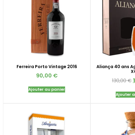
Ferreira Porto Vintage 2016
Aliança 40 ans A
X
90,00
€
130,00
€
Ajouter au panier
Ajouter 