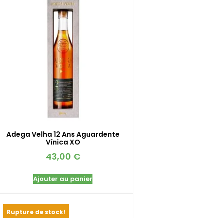
Adega Velha 12 Ans Aguardente
Vínica XO
43,00
€
Ajouter au panier
Rupture de stock!