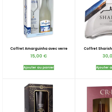
Coffret Amarguinha avec verre
Coffret Sharish
15,00
€
30,
Ajouter au panier
Ajouter 