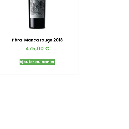
Pêra-Manca rouge 2018
475,00
€
Ajouter au panier