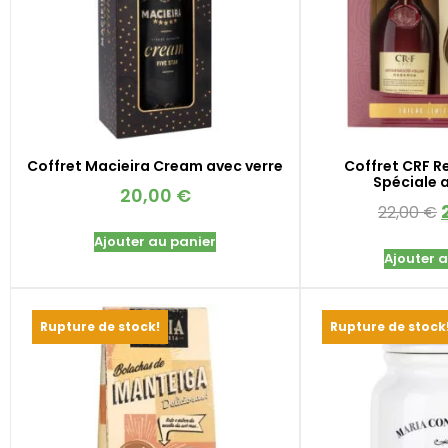
Coffret Macieira Cream avec verre
Coffret CRF R
Spéciale 
20,00
€
22,00
€
Ajouter au panier
Ajouter 
Rupture de stock!
Rupture de stock