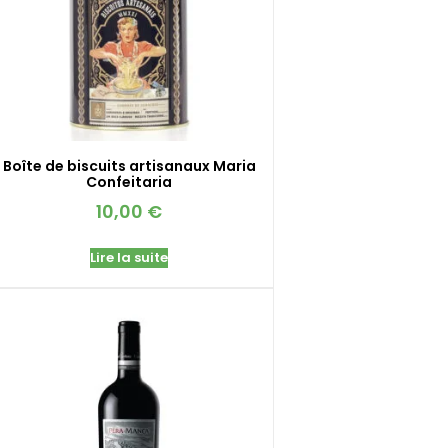
Boîte de biscuits artisanaux Maria
Confeitaria
10,00
€
Lire la suite