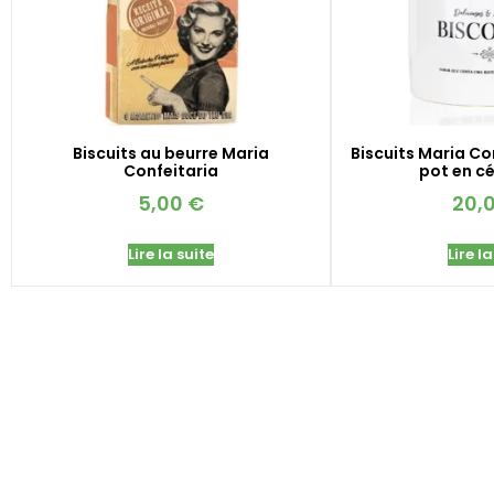
Biscuits au beurre Maria
Biscuits Maria Co
Confeitaria
pot en c
5,00
€
20,
Lire la suite
Lire la