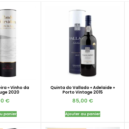
ira « Vinho da
Quinta do Vallado « Adelaide »
ouge 2020
Porto Vintage 2015
00
€
85,00
€
au panier
Ajouter au panier