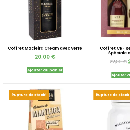
Coffret Macieira Cream avec verre
Coffret CRF R
Spéciale 
20,00
€
22,00
€
Ajouter au panier
Ajouter 
Rupture de stock!
Rupture de stock