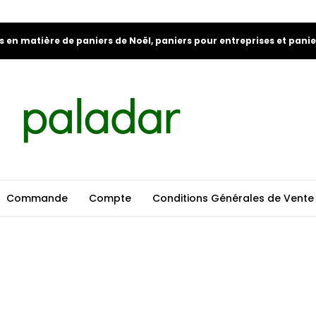
s en matière de paniers de Noël, paniers pour entreprises et pani
Commande
Compte
Conditions Générales de Vente