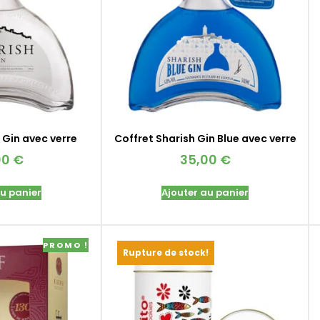
 Gin avec verre
Coffret Sharish Gin Blue avec verre
00
€
35,00
€
au panier
Ajouter au panier
PROMO !
Rupture de stock!