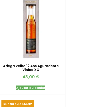
Adega Velha 12 Ans Aguardente
Vínica XO
43,00
€
Ajouter au panier
Rupture de stock!