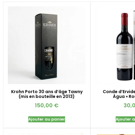
Krohn Porto 30 ans d’âge Tawny
Conde d’Ervide
(mis en bouteille en 2013)
Água » R
150,00
€
30,
Ajouter au panier
Ajouter 