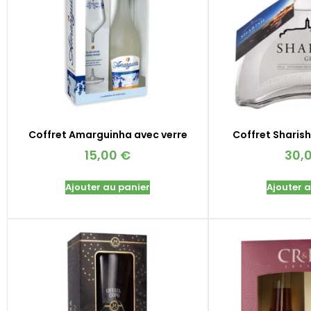
Coffret Amarguinha avec verre
Coffret Sharish
15,00
€
30,
Ajouter au panier
Ajouter 