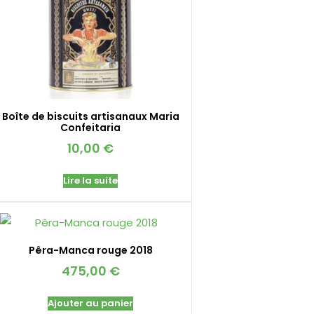
Boîte de biscuits artisanaux Maria
Confeitaria
10,00
€
Lire la suite
Pêra-Manca rouge 2018
475,00
€
Ajouter au panier