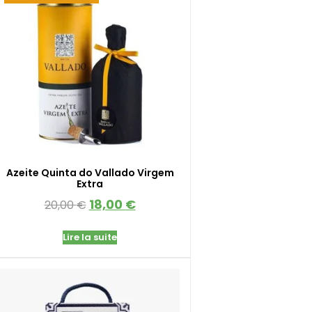
Azeite Quinta do Vallado Virgem
Extra
18,00
€
20,00
€
Lire la suite