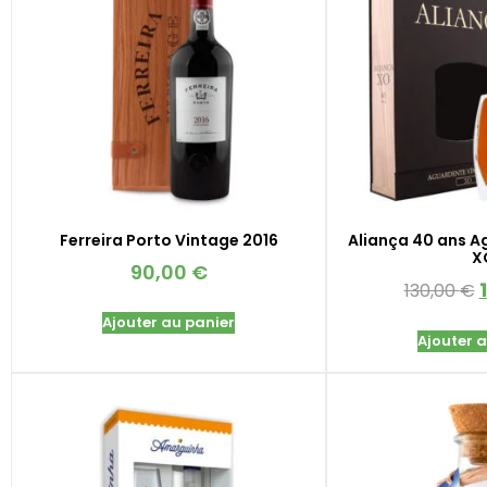
Ferreira Porto Vintage 2016
Aliança 40 ans A
X
90,00
€
130,00
€
Ajouter au panier
Ajouter 