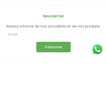
Newsletter
Restez informé de nos actualités et de nos produits.
S'abonner
Information
Boutique
Panier
Commande
Compte
Conditions Générales