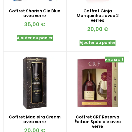
Coffret Sharish Gin Blue
Coffret Ginja
avec verre
Mariquinhas avec 2
verres
35,00
€
20,00
€
Ajouter au panier
Ajouter au panier
PROMO !
Coffret Macieira Cream
Coffret CRF Reserva
avec verre
Édition Spéciale avec
verre
20,00
€