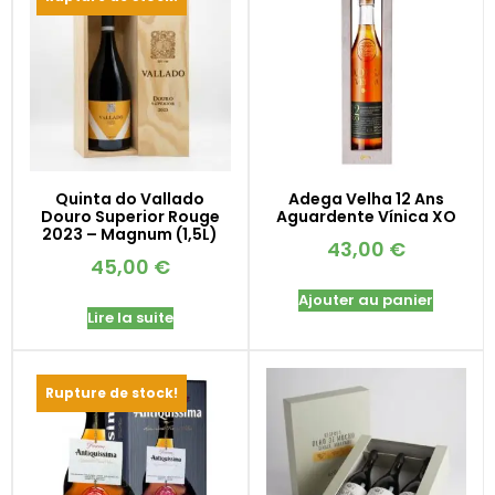
Quinta do Vallado
Adega Velha 12 Ans
Douro Superior Rouge
Aguardente Vínica XO
2023 – Magnum (1,5L)
43,00
€
45,00
€
Ajouter au panier
Lire la suite
Rupture de stock!