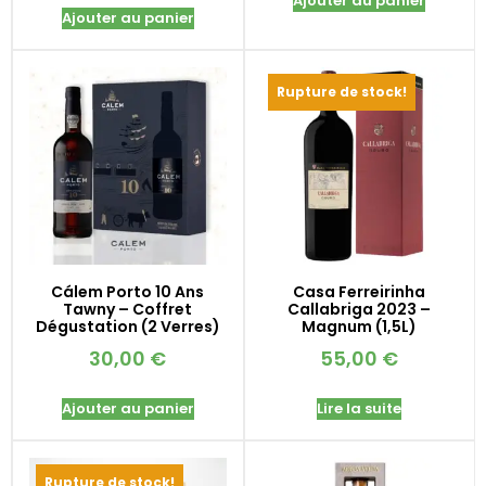
Ajouter au panier
Ajouter au panier
Rupture de stock!
Cálem Porto 10 Ans
Casa Ferreirinha
Tawny – Coffret
Callabriga 2023 –
Dégustation (2 Verres)
Magnum (1,5L)
30,00
€
55,00
€
Ajouter au panier
Lire la suite
Rupture de stock!