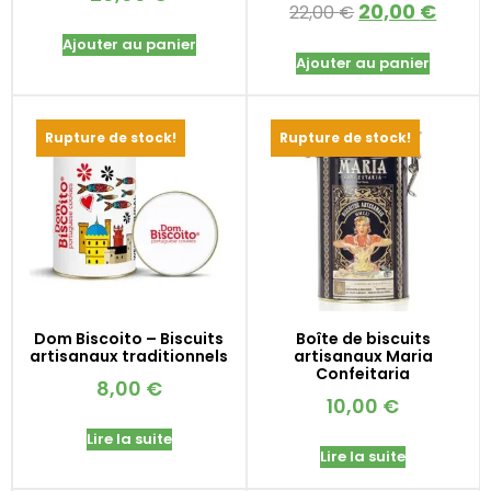
20,00
€
22,00
€
Ajouter au panier
Ajouter au panier
Rupture de stock!
Rupture de stock!
Dom Biscoito – Biscuits
Boîte de biscuits
artisanaux traditionnels
artisanaux Maria
Confeitaria
8,00
€
10,00
€
Lire la suite
Lire la suite