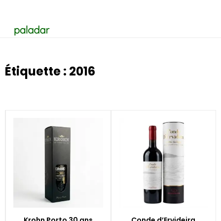
Étiquette : 2016
Krohn Porto 30 ans
Conde d’Ervideira