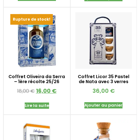
Rupture de stock!
Coffret Oliveira da Serra
Coffret Licor 35 Pastel
– 1ère récolte 25/26
de Nata avec 3 verres
16,00
€
36,00
€
18,00
€
Ajouter au panier
Lire la suite