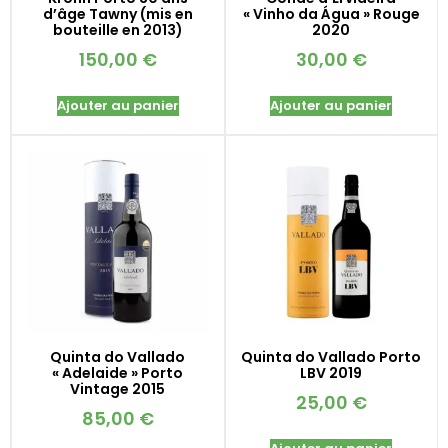
d’âge Tawny (mis en
« Vinho da Água » Rouge
bouteille en 2013)
2020
150,00
€
30,00
€
Ajouter au panier
Ajouter au panier
Quinta do Vallado
Quinta do Vallado Porto
« Adelaide » Porto
LBV 2019
Vintage 2015
25,00
€
85,00
€