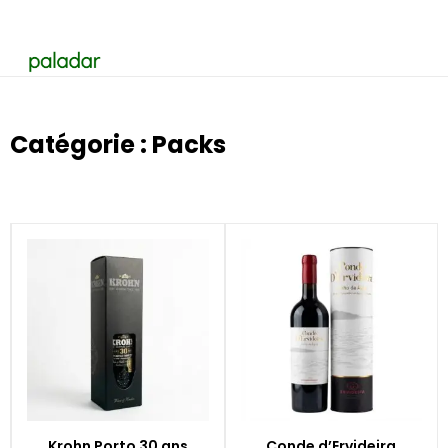
Catégorie : Packs
Krohn Porto 30 ans
Conde d’Ervideira