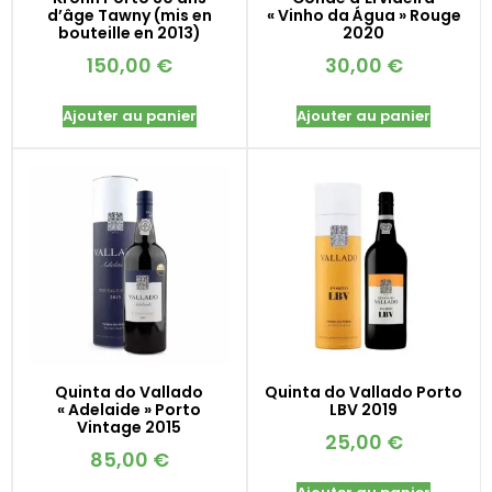
d’âge Tawny (mis en
« Vinho da Água » Rouge
bouteille en 2013)
2020
150,00
€
30,00
€
Ajouter au panier
Ajouter au panier
Quinta do Vallado
Quinta do Vallado Porto
« Adelaide » Porto
LBV 2019
Vintage 2015
25,00
€
85,00
€