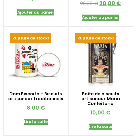
20,00
€
22,00
€
Ajouter au panier
Ajouter au panier
Rupture de stock!
Rupture de stock!
Dom Biscoito – Biscuits
Boîte de biscuits
artisanaux traditionnels
artisanaux Maria
Confeitaria
8,00
€
10,00
€
Lire la suite
Lire la suite