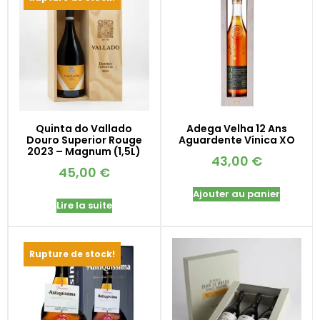
Quinta do Vallado
Adega Velha 12 Ans
Douro Superior Rouge
Aguardente Vínica XO
2023 – Magnum (1,5L)
43,00
€
45,00
€
Ajouter au panier
Lire la suite
Rupture de stock!