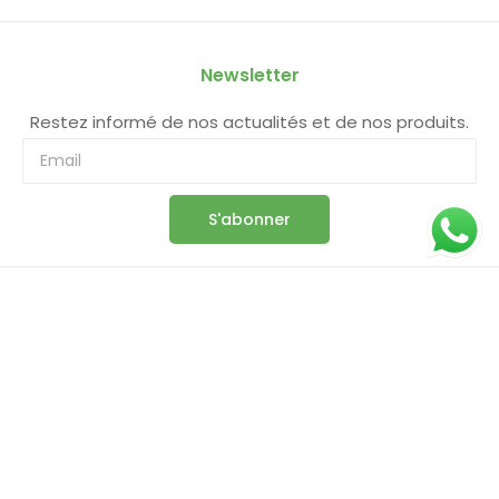
Newsletter
Restez informé de nos actualités et de nos produits.
S'abonner
Information
Boutique
Panier
Commande
Compte
Conditions Générales