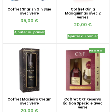
Coffret Sharish Gin Blue
Coffret Ginja
avec verre
Mariquinhas avec 2
verres
35,00
€
20,00
€
Ajouter au panier
Ajouter au panier
PROMO !
Coffret Macieira Cream
Coffret CRF Reserva
avec verre
Édition Spéciale avec
verre
20,00
€