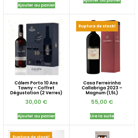
Ajouter au panier
Ajouter au panier
Rupture de stock!
Cálem Porto 10 Ans
Casa Ferreirinha
Tawny – Coffret
Callabriga 2023 –
Dégustation (2 Verres)
Magnum (1,5L)
30,00
€
55,00
€
Ajouter au panier
Lire la suite
Rupture de stock!