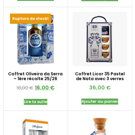
Rupture de stock!
Coffret Oliveira da Serra
Coffret Licor 35 Pastel
– 1ère récolte 25/26
de Nata avec 3 verres
16,00
€
36,00
€
18,00
€
Ajouter au panier
Lire la suite