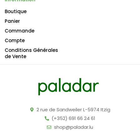
Boutique
Panier
Commande
Compte
Conditions Générales
de Vente
2 rue de Sandweiler L-5974 Itzig
(+352) 691 66 24 61
shop@paladar.lu