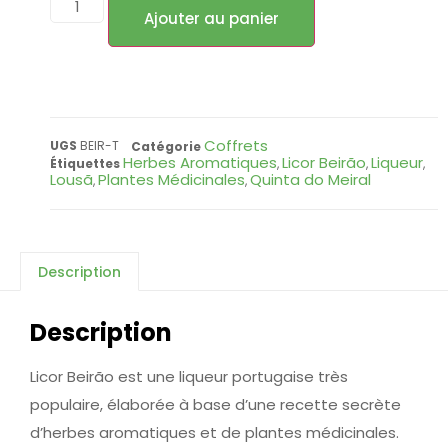
Ajouter au panier
Coffrets
UGS
BEIR-T
Catégorie
Herbes Aromatiques
Licor Beirão
Liqueur
Étiquettes
,
,
,
Lousã
Plantes Médicinales
Quinta do Meiral
,
,
Description
Description
Licor Beirão est une liqueur portugaise très
populaire, élaborée à base d’une recette secrète
d’herbes aromatiques et de plantes médicinales.